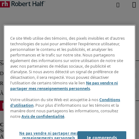
Ce site Web utilise des témoins, des pixels invisibles et d'autres
technologies de suivi pour améliorer l'expérience utilisateur,
personnaliser le contenu et les publicités, et analyser les
performances et le trafic sur notre site. Nous partageons
également des informations sur votre utilisation de notre site
avec nos partenaires de médias sociaux, de publicité et
d'analyse. Si nous avons détecté un signal de préférence de
désactivation, il sera respecté. Vous pouvez désactiver
l'utilisation de certains témoins via le lien
Ne pas vendre ni
partager mes renseignements personnels
.
Votre utilisation du site Web est assujettie à nos
Conditions
d'utilisation
. Pour plus d'informations sur les témoins et la
manière dont nous partageons les informations, consultez
notre
Avis de confidentialité
.
Ne pas vendre ni partager mes
Alerte à la fraude
Je comprends
renseignements personnels