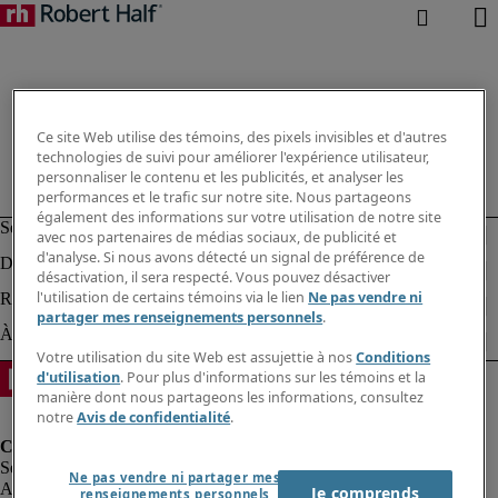
Ce site Web utilise des témoins, des pixels invisibles et d'autres
technologies de suivi pour améliorer l'expérience utilisateur,
personnaliser le contenu et les publicités, et analyser les
performances et le trafic sur notre site. Nous partageons
également des informations sur votre utilisation de notre site
avec nos partenaires de médias sociaux, de publicité et
d'analyse. Si nous avons détecté un signal de préférence de
désactivation, il sera respecté. Vous pouvez désactiver
l'utilisation de certains témoins via le lien
Ne pas vendre ni
partager mes renseignements personnels
.
Votre utilisation du site Web est assujettie à nos
Conditions
d'utilisation
. Pour plus d'informations sur les témoins et la
manière dont nous partageons les informations, consultez
notre
Avis de confidentialité
.
Ne pas vendre ni partager mes
Alerte à la fraude
Je comprends
renseignements personnels