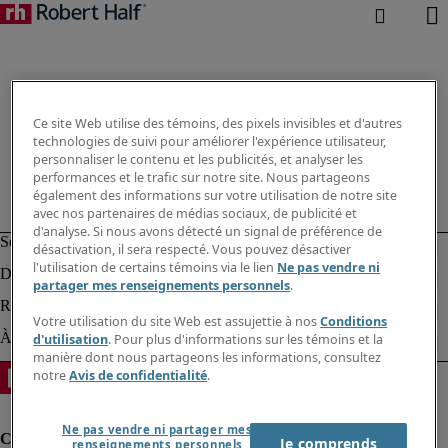
Ce site Web utilise des témoins, des pixels invisibles et d'autres
technologies de suivi pour améliorer l'expérience utilisateur,
personnaliser le contenu et les publicités, et analyser les
performances et le trafic sur notre site. Nous partageons
également des informations sur votre utilisation de notre site
avec nos partenaires de médias sociaux, de publicité et
d'analyse. Si nous avons détecté un signal de préférence de
désactivation, il sera respecté. Vous pouvez désactiver
l'utilisation de certains témoins via le lien
Ne pas vendre ni
partager mes renseignements personnels
.
Votre utilisation du site Web est assujettie à nos
Conditions
d'utilisation
. Pour plus d'informations sur les témoins et la
manière dont nous partageons les informations, consultez
notre
Avis de confidentialité
.
Ne pas vendre ni partager mes
Je comprends
renseignements personnels