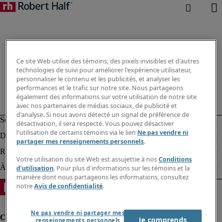
Ce site Web utilise des témoins, des pixels invisibles et d'autres
technologies de suivi pour améliorer l'expérience utilisateur,
personnaliser le contenu et les publicités, et analyser les
performances et le trafic sur notre site. Nous partageons
également des informations sur votre utilisation de notre site
avec nos partenaires de médias sociaux, de publicité et
d'analyse. Si nous avons détecté un signal de préférence de
désactivation, il sera respecté. Vous pouvez désactiver
l'utilisation de certains témoins via le lien
Ne pas vendre ni
partager mes renseignements personnels
.
Votre utilisation du site Web est assujettie à nos
Conditions
d'utilisation
. Pour plus d'informations sur les témoins et la
manière dont nous partageons les informations, consultez
notre
Avis de confidentialité
.
Ne pas vendre ni partager mes
Je comprends
renseignements personnels