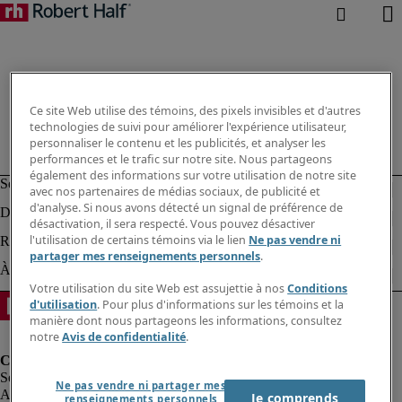
Ce site Web utilise des témoins, des pixels invisibles et d'autres
technologies de suivi pour améliorer l'expérience utilisateur,
personnaliser le contenu et les publicités, et analyser les
performances et le trafic sur notre site. Nous partageons
également des informations sur votre utilisation de notre site
avec nos partenaires de médias sociaux, de publicité et
d'analyse. Si nous avons détecté un signal de préférence de
désactivation, il sera respecté. Vous pouvez désactiver
l'utilisation de certains témoins via le lien
Ne pas vendre ni
partager mes renseignements personnels
.
Votre utilisation du site Web est assujettie à nos
Conditions
d'utilisation
. Pour plus d'informations sur les témoins et la
manière dont nous partageons les informations, consultez
notre
Avis de confidentialité
.
Ne pas vendre ni partager mes
Alerte à la fraude
Je comprends
renseignements personnels