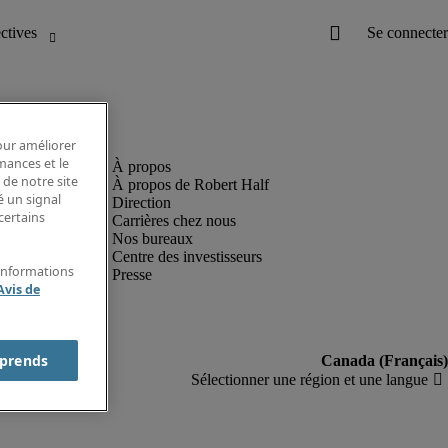
pour améliorer
rmances et le
 de notre site
À propos de Robert Half
é un signal
Direction
certains
Carrières chez nous
Nos bureaux
Centre des investisseurs
'informations
Presse
Avis de
prends