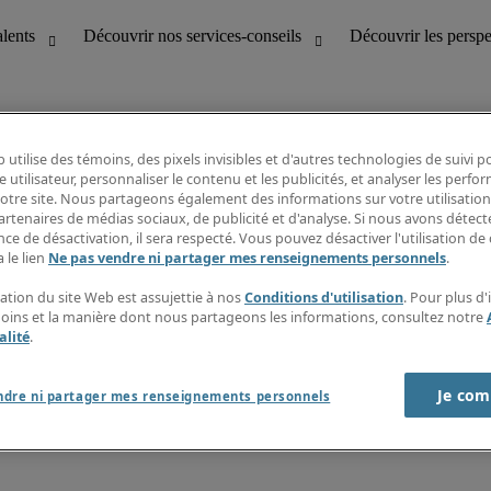
 utilise des témoins, des pixels invisibles et d'autres technologies de suivi 
e utilisateur, personnaliser le contenu et les publicités, et analyser les perfo
 notre site. Nous partageons également des informations sur votre utilisation
bilité
Découvrir les perspectives
artenaires de médias sociaux, de publicité et d'analyse. Si nous avons détect
Répertoire d’emplois
ce de désactivation, il sera respecté. Vous pouvez désactiver l'utilisation de 
tion
Guide salarial
 le lien
Ne pas vendre ni partager mes renseignements personnels
.
Rapports de temps
if et à la clientèle
S’abonner à l’infolettre
sation du site Web est assujettie à nos
Conditions d'utilisation
. Pour plus d
Contactez-nous
moins et la manière dont nous partageons les informations, consultez notre
alité
.
Je com
port sur l'esclavage moderne
ndre ni partager mes renseignements personnels