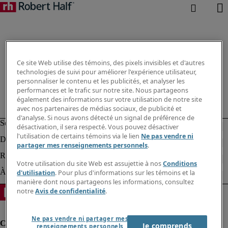
Ce site Web utilise des témoins, des pixels invisibles et d'autres
technologies de suivi pour améliorer l'expérience utilisateur,
personnaliser le contenu et les publicités, et analyser les
performances et le trafic sur notre site. Nous partageons
également des informations sur votre utilisation de notre site
avec nos partenaires de médias sociaux, de publicité et
d'analyse. Si nous avons détecté un signal de préférence de
désactivation, il sera respecté. Vous pouvez désactiver
l'utilisation de certains témoins via le lien
Ne pas vendre ni
partager mes renseignements personnels
.
Votre utilisation du site Web est assujettie à nos
Conditions
d'utilisation
. Pour plus d'informations sur les témoins et la
manière dont nous partageons les informations, consultez
notre
Avis de confidentialité
.
Ne pas vendre ni partager mes
Je comprends
renseignements personnels