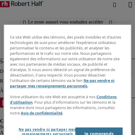
Le poste auquel vous souhaitez accéder
n'est plus disponible.
Ce site Web utilise des témoins, des pixels invisibles et d'autres
technologies de suivi pour améliorer l'expérience utilisateur,
personnaliser le contenu et les publicités, et analyser les
performances et le trafic sur notre site. Nous partageons
également des informations sur votre utilisation de notre site
avec nos partenaires de médias sociaux, de publicité et
d'analyse. Si nous avons détecté un signal de préférence de
désactivation, il sera respecté. Vous pouvez désactiver
l'utilisation de certains témoins via le lien
Ne pas vendre ni
partager mes renseignements personnels
.
Votre utilisation du site Web est assujettie à nos
Conditions
d'utilisation
. Pour plus d'informations sur les témoins et la
manière dont nous partageons les informations, consultez
notre
Avis de confidentialité
.
Ne pas vendre ni partager mes
Alerte à la fraude
Je comprends
renseignements personnels