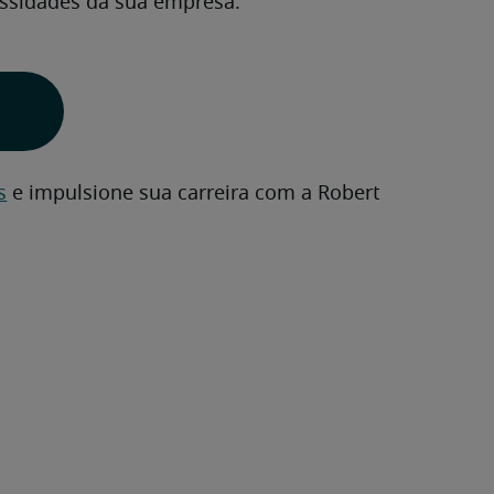
ssidades da sua empresa.
s
 e impulsione sua carreira com a Robert 