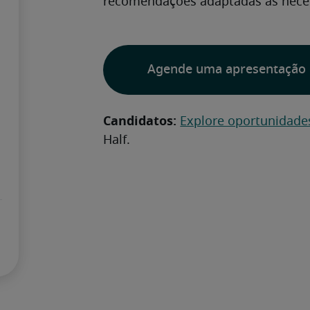
recomendações adaptadas às nece
Agende uma apresentação
Candidatos:
Explore oportunidade
Half. 