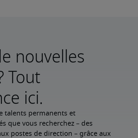
e nouvelles
? Tout
e ici.
e talents permanents et 
iés que vous recherchez – des 
ux postes de direction – grâce aux 