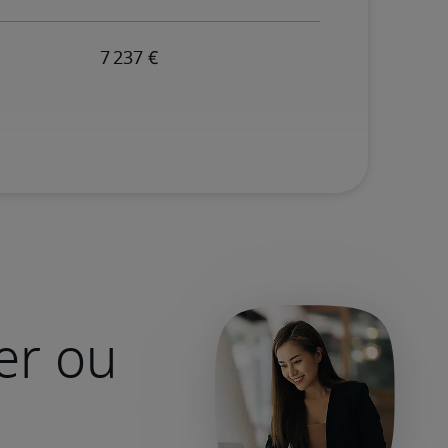
er ou