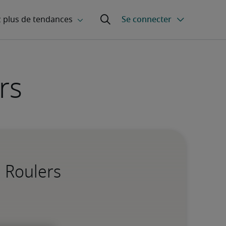
rs
 Roulers