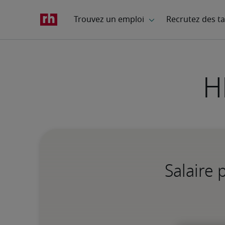
H
Salaire