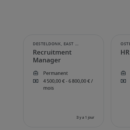
Recruitment
HR 
Manager