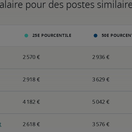
alaire pour des postes similair