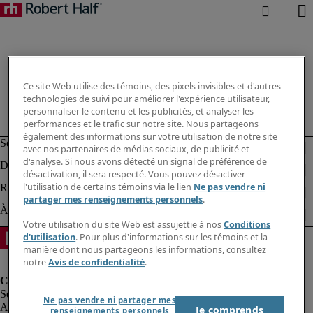
Ce site Web utilise des témoins, des pixels invisibles et d'autres
technologies de suivi pour améliorer l'expérience utilisateur,
personnaliser le contenu et les publicités, et analyser les
performances et le trafic sur notre site. Nous partageons
également des informations sur votre utilisation de notre site
avec nos partenaires de médias sociaux, de publicité et
d'analyse. Si nous avons détecté un signal de préférence de
désactivation, il sera respecté. Vous pouvez désactiver
l'utilisation de certains témoins via le lien
Ne pas vendre ni
partager mes renseignements personnels
.
Votre utilisation du site Web est assujettie à nos
Conditions
d'utilisation
. Pour plus d'informations sur les témoins et la
manière dont nous partageons les informations, consultez
notre
Avis de confidentialité
.
Ne pas vendre ni partager mes
Alerte à la fraude
Je comprends
renseignements personnels