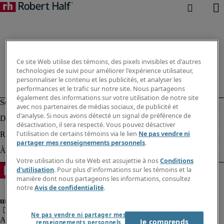
Ce site Web utilise des témoins, des pixels invisibles et d'autres
technologies de suivi pour améliorer l'expérience utilisateur,
personnaliser le contenu et les publicités, et analyser les
performances et le trafic sur notre site. Nous partageons
également des informations sur votre utilisation de notre site
avec nos partenaires de médias sociaux, de publicité et
d'analyse. Si nous avons détecté un signal de préférence de
désactivation, il sera respecté. Vous pouvez désactiver
l'utilisation de certains témoins via le lien
Ne pas vendre ni
partager mes renseignements personnels
.
Votre utilisation du site Web est assujettie à nos
Conditions
d'utilisation
. Pour plus d'informations sur les témoins et la
manière dont nous partageons les informations, consultez
notre
Avis de confidentialité
.
Ne pas vendre ni partager mes
Alerte à la fraude
Je comprends
renseignements personnels