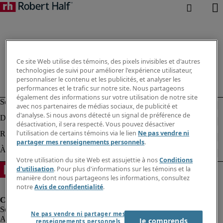
Ce site Web utilise des témoins, des pixels invisibles et d'autres
technologies de suivi pour améliorer l'expérience utilisateur,
personnaliser le contenu et les publicités, et analyser les
performances et le trafic sur notre site. Nous partageons
également des informations sur votre utilisation de notre site
avec nos partenaires de médias sociaux, de publicité et
d'analyse. Si nous avons détecté un signal de préférence de
désactivation, il sera respecté. Vous pouvez désactiver
l'utilisation de certains témoins via le lien
Ne pas vendre ni
partager mes renseignements personnels
.
Votre utilisation du site Web est assujettie à nos
Conditions
d'utilisation
. Pour plus d'informations sur les témoins et la
manière dont nous partageons les informations, consultez
notre
Avis de confidentialité
.
Ne pas vendre ni partager mes
Alerte à la fraude
Je comprends
renseignements personnels