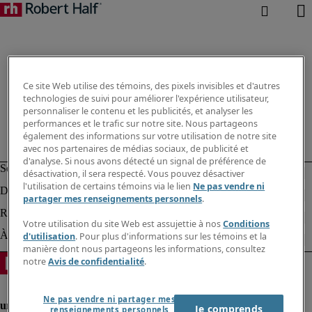
Ce site Web utilise des témoins, des pixels invisibles et d'autres
technologies de suivi pour améliorer l'expérience utilisateur,
personnaliser le contenu et les publicités, et analyser les
performances et le trafic sur notre site. Nous partageons
également des informations sur votre utilisation de notre site
avec nos partenaires de médias sociaux, de publicité et
d'analyse. Si nous avons détecté un signal de préférence de
désactivation, il sera respecté. Vous pouvez désactiver
l'utilisation de certains témoins via le lien
Ne pas vendre ni
partager mes renseignements personnels
.
Votre utilisation du site Web est assujettie à nos
Conditions
d'utilisation
. Pour plus d'informations sur les témoins et la
manière dont nous partageons les informations, consultez
notre
Avis de confidentialité
.
Ne pas vendre ni partager mes
Je comprends
renseignements personnels