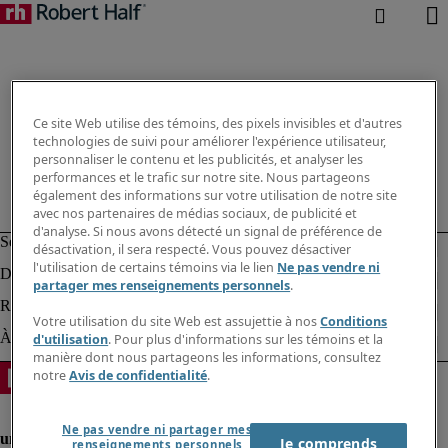
Ce site Web utilise des témoins, des pixels invisibles et d'autres
technologies de suivi pour améliorer l'expérience utilisateur,
personnaliser le contenu et les publicités, et analyser les
performances et le trafic sur notre site. Nous partageons
également des informations sur votre utilisation de notre site
avec nos partenaires de médias sociaux, de publicité et
d'analyse. Si nous avons détecté un signal de préférence de
désactivation, il sera respecté. Vous pouvez désactiver
l'utilisation de certains témoins via le lien
Ne pas vendre ni
partager mes renseignements personnels
.
Votre utilisation du site Web est assujettie à nos
Conditions
d'utilisation
. Pour plus d'informations sur les témoins et la
manière dont nous partageons les informations, consultez
notre
Avis de confidentialité
.
Ne pas vendre ni partager mes
Je comprends
renseignements personnels