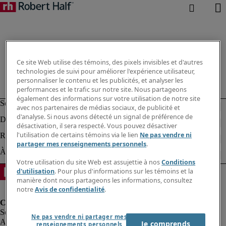
Ce site Web utilise des témoins, des pixels invisibles et d'autres
technologies de suivi pour améliorer l'expérience utilisateur,
personnaliser le contenu et les publicités, et analyser les
performances et le trafic sur notre site. Nous partageons
également des informations sur votre utilisation de notre site
avec nos partenaires de médias sociaux, de publicité et
d'analyse. Si nous avons détecté un signal de préférence de
désactivation, il sera respecté. Vous pouvez désactiver
l'utilisation de certains témoins via le lien
Ne pas vendre ni
partager mes renseignements personnels
.
Votre utilisation du site Web est assujettie à nos
Conditions
d'utilisation
. Pour plus d'informations sur les témoins et la
manière dont nous partageons les informations, consultez
notre
Avis de confidentialité
.
Ne pas vendre ni partager mes
Alerte à la fraude
Je comprends
renseignements personnels