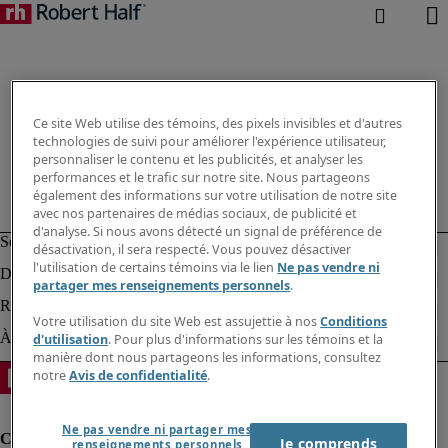
Ce site Web utilise des témoins, des pixels invisibles et d'autres
technologies de suivi pour améliorer l'expérience utilisateur,
personnaliser le contenu et les publicités, et analyser les
performances et le trafic sur notre site. Nous partageons
également des informations sur votre utilisation de notre site
avec nos partenaires de médias sociaux, de publicité et
d'analyse. Si nous avons détecté un signal de préférence de
désactivation, il sera respecté. Vous pouvez désactiver
l'utilisation de certains témoins via le lien
Ne pas vendre ni
partager mes renseignements personnels
.
Votre utilisation du site Web est assujettie à nos
Conditions
d'utilisation
. Pour plus d'informations sur les témoins et la
manière dont nous partageons les informations, consultez
notre
Avis de confidentialité
.
Ne pas vendre ni partager mes
Je comprends
renseignements personnels