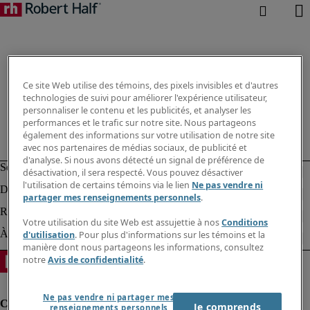
Ce site Web utilise des témoins, des pixels invisibles et d'autres
technologies de suivi pour améliorer l'expérience utilisateur,
personnaliser le contenu et les publicités, et analyser les
performances et le trafic sur notre site. Nous partageons
également des informations sur votre utilisation de notre site
avec nos partenaires de médias sociaux, de publicité et
d'analyse. Si nous avons détecté un signal de préférence de
désactivation, il sera respecté. Vous pouvez désactiver
l'utilisation de certains témoins via le lien
Ne pas vendre ni
partager mes renseignements personnels
.
Votre utilisation du site Web est assujettie à nos
Conditions
d'utilisation
. Pour plus d'informations sur les témoins et la
manière dont nous partageons les informations, consultez
notre
Avis de confidentialité
.
Ne pas vendre ni partager mes
Je comprends
renseignements personnels