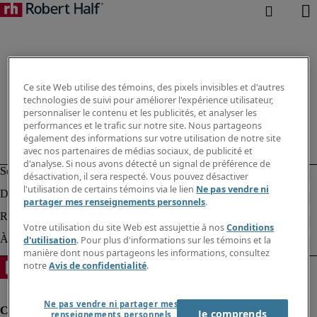
Ce site Web utilise des témoins, des pixels invisibles et d'autres
technologies de suivi pour améliorer l'expérience utilisateur,
personnaliser le contenu et les publicités, et analyser les
performances et le trafic sur notre site. Nous partageons
également des informations sur votre utilisation de notre site
avec nos partenaires de médias sociaux, de publicité et
d'analyse. Si nous avons détecté un signal de préférence de
désactivation, il sera respecté. Vous pouvez désactiver
l'utilisation de certains témoins via le lien
Ne pas vendre ni
partager mes renseignements personnels
.
Votre utilisation du site Web est assujettie à nos
Conditions
d'utilisation
. Pour plus d'informations sur les témoins et la
manière dont nous partageons les informations, consultez
notre
Avis de confidentialité
.
Ne pas vendre ni partager mes
Je comprends
renseignements personnels