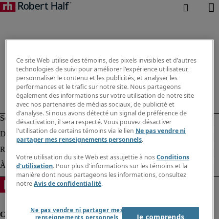
Ce site Web utilise des témoins, des pixels invisibles et d'autres
technologies de suivi pour améliorer l'expérience utilisateur,
personnaliser le contenu et les publicités, et analyser les
performances et le trafic sur notre site. Nous partageons
également des informations sur votre utilisation de notre site
avec nos partenaires de médias sociaux, de publicité et
d'analyse. Si nous avons détecté un signal de préférence de
désactivation, il sera respecté. Vous pouvez désactiver
l'utilisation de certains témoins via le lien
Ne pas vendre ni
partager mes renseignements personnels
.
Votre utilisation du site Web est assujettie à nos
Conditions
d'utilisation
. Pour plus d'informations sur les témoins et la
manière dont nous partageons les informations, consultez
notre
Avis de confidentialité
.
Ne pas vendre ni partager mes
Je comprends
renseignements personnels