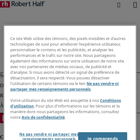
Ce site Web utilise des témoins, des pixels invisibles et d'autres
technologies de suivi pour améliorer l'expérience utilisateur,
personnaliser le contenu et les publicités, et analyser les
performances et le trafic sur notre site. Nous partageons
également des informations sur votre utilisation de notre site
avec nos partenaires de médias sociaux, de publicité et
d'analyse. Si nous avons détecté un signal de préférence de
désactivation, il sera respecté. Vous pouvez désactiver
l'utilisation de certains témoins via le lien
Ne pas vendre ni
partager mes renseignements personnels
.
Votre utilisation du site Web est assujettie à nos
Conditions
d'utilisation
. Pour plus d'informations sur les témoins et la
manière dont nous partageons les informations, consultez
notre
Avis de confidentialité
.
Ne pas vendre ni partager mes
Je comprends
renseignements personnels