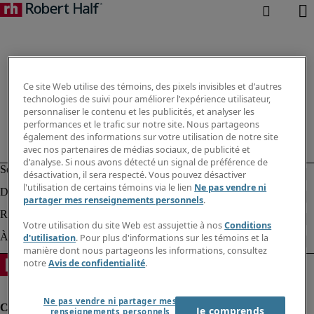
Ce site Web utilise des témoins, des pixels invisibles et d'autres
technologies de suivi pour améliorer l'expérience utilisateur,
personnaliser le contenu et les publicités, et analyser les
performances et le trafic sur notre site. Nous partageons
également des informations sur votre utilisation de notre site
avec nos partenaires de médias sociaux, de publicité et
d'analyse. Si nous avons détecté un signal de préférence de
désactivation, il sera respecté. Vous pouvez désactiver
l'utilisation de certains témoins via le lien
Ne pas vendre ni
partager mes renseignements personnels
.
Votre utilisation du site Web est assujettie à nos
Conditions
d'utilisation
. Pour plus d'informations sur les témoins et la
manière dont nous partageons les informations, consultez
notre
Avis de confidentialité
.
Ne pas vendre ni partager mes
Je comprends
renseignements personnels