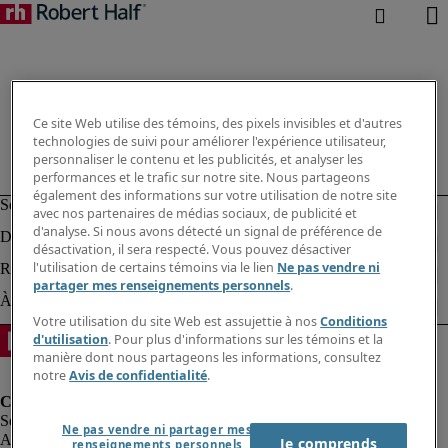
Ce site Web utilise des témoins, des pixels invisibles et d'autres
technologies de suivi pour améliorer l'expérience utilisateur,
personnaliser le contenu et les publicités, et analyser les
performances et le trafic sur notre site. Nous partageons
également des informations sur votre utilisation de notre site
avec nos partenaires de médias sociaux, de publicité et
d'analyse. Si nous avons détecté un signal de préférence de
désactivation, il sera respecté. Vous pouvez désactiver
l'utilisation de certains témoins via le lien
Ne pas vendre ni
partager mes renseignements personnels
.
Votre utilisation du site Web est assujettie à nos
Conditions
d'utilisation
. Pour plus d'informations sur les témoins et la
manière dont nous partageons les informations, consultez
notre
Avis de confidentialité
.
Ne pas vendre ni partager mes
Alerte à la fraude
Je comprends
renseignements personnels