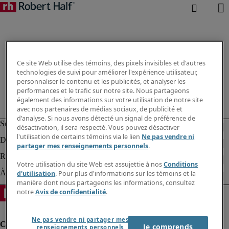
Ce site Web utilise des témoins, des pixels invisibles et d'autres
technologies de suivi pour améliorer l'expérience utilisateur,
personnaliser le contenu et les publicités, et analyser les
performances et le trafic sur notre site. Nous partageons
également des informations sur votre utilisation de notre site
avec nos partenaires de médias sociaux, de publicité et
d'analyse. Si nous avons détecté un signal de préférence de
désactivation, il sera respecté. Vous pouvez désactiver
l'utilisation de certains témoins via le lien
Ne pas vendre ni
partager mes renseignements personnels
.
Votre utilisation du site Web est assujettie à nos
Conditions
d'utilisation
. Pour plus d'informations sur les témoins et la
manière dont nous partageons les informations, consultez
notre
Avis de confidentialité
.
Ne pas vendre ni partager mes
Je comprends
renseignements personnels