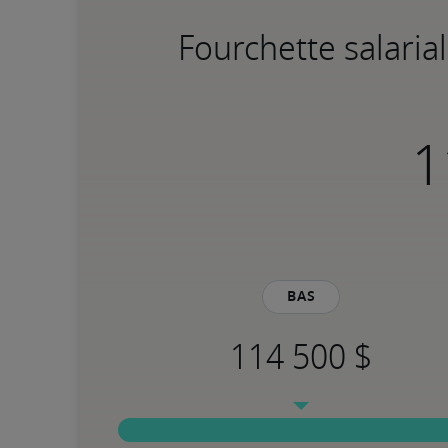
Fourchette salaria
Bas