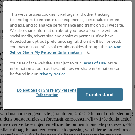
This website uses cookies, pixel tags, and other tracking
technologies to enhance user experience, personalize content
and ads, and to analyze performance and traffic on our website.
We also share information about your use of our site with our
social media, advertising and analytics partners. If we have
detected an opt-out preference signal, then it will be honored.
You may opt-out of use of certain cookies through the
Do Not
						<p><strong>Financial Controller 
Sell or Share My Personal Information
link.
(M/V/X)</strong></p><p>Voor een internationale speler regio 
Merelbeke is Robert Half op zoek naar een <strong>Financial 
Your use of the website is subject to our
Terms of Use
. More
Controller (M/V/X)</strong>.</p><p><strong>Jouw 
information about cookies and how we share information can
verantwoordelijkheden:</strong></p><ul><li>Je ondersteunt bij de 
be found in our
Privacy Notice
.
voorbereiding en analyse van de periodieke afsluitingen;</li><li>Je 
helpt mee met het opstellen van financiële rapporten en 
managementinformatie;</li><li>Je analyseert financiële data en vertaalt 
Do Not Sell or Share My Personal
deze naar bruikbare inzichten voor de business;</li><li>Je volgt de 
I understand
Information
financiële prestaties op aan de hand van KPI's, budgetten en 
prognoses;</li><li>Je staat in voor het uitvoeren en controleren van 
reconciliaties;</li><li>Je voert controles uit om de betrouwbaarheid 
van financiële gegevens te garanderen;</li><li>Je biedt ondersteuning 
tijdens budgetrondes en forecastingprocessen;</li><li>Je denkt actief 
mee over verbeteringen en efficiëntie binnen financiële processen;</li>
<li>Je draagt bij aan een correcte toepassing van interne procedures en 