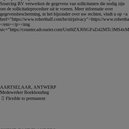
Sourcing BV verwerken de gegevens van sollicitanten die nodig zijn 
om de sollicitatieprocedure uit te voeren. Meer informatie over 
gegevensbescherming, in het bijzonder over uw rechten, vindt u op <a 
href="https://www.roberthalf.com/be/nl/privacy">https://www.roberthal
</em></p><img 
src="https://counter.adcourier.com/Um9iZXJ0SGFsZi42MTc3M
Medewerker Boekhouding