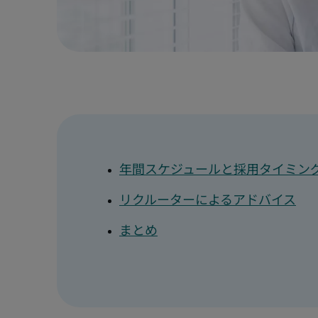
年間スケジュールと採用タイミン
リクルーターによるアドバイス
まとめ