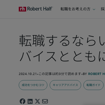
転職するなら
バイスととも
成功をつかむコツ
キャリアアドバイス
転職ガイド