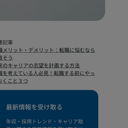
職メリット・デメリット：転職に悩むなら
直そう
来のキャリアの志望を計画する方法
職を考えている人必見！転職する前にやっ
おくこと３つ