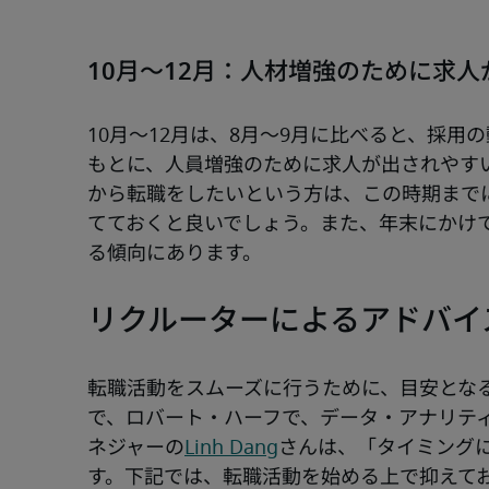
10月〜12月：人材増強のために求
10月～12月は、8月～9月に比べると、採
もとに、人員増強のために求人が出されやす
から転職をしたいという方は、この時期まで
てておくと良いでしょう。また、年末にかけ
る傾向にあります。
リクルーターによるアドバイ
転職活動をスムーズに行うために、目安とな
で、ロバート・ハーフで、データ・アナリテ
ネジャーの
Linh Dang
さんは、「タイミング