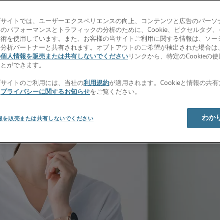
ブサイトでは、ユーザーエクスペリエンスの向上、コンテンツと広告のパーソ
のパフォーマンスとトラフィックの分析のために、Cookie、ピクセルタグ
技術を使用しています。また、お客様の当サイトご利用に関する情報は、ソー
、分析パートナーと共有されます。オプトアウトのご希望が検出された場合は
の個人情報を販売または共有しないでください
リンクから、特定のCookieの
ことができます。
ブサイトのご利用には、当社の
利用規約
が適用されます。Cookieと情報の共
、
プライバシーに関するお知らせ
をご覧ください。
わか
報を販売または共有しないでください