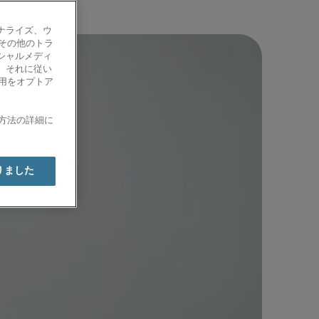
ナライズ、ウ
、その他のトラ
シャルメディ
、それに従い
使用をオプトア
有方法の詳細に
りました