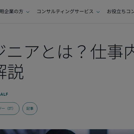
ジニアとは？仕事
解説
ー（IT）
記事