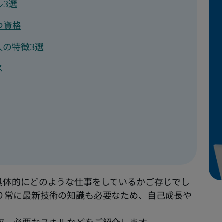
3選
つ資格
人の特徴3選
ス
具体的にどのような仕事をしているかご存じでし
り常に最新技術の知識も必要なため、自己成長や