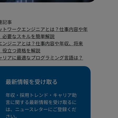
ットワークエンジニアとは？仕事内容や年
、必要なスキルを簡単解説
Iエンジニアとは？仕事内容や年収、将来
、役立つ資格を解説
ャリアに最適なプログラミング言語は？