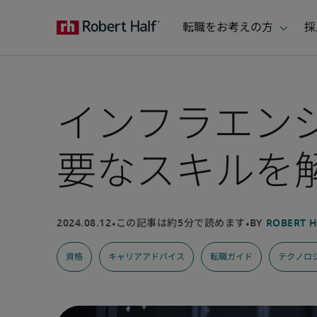
インフラエン
要なスキルを
資格
キャリアアドバイス
転職ガイド
テクノロジ