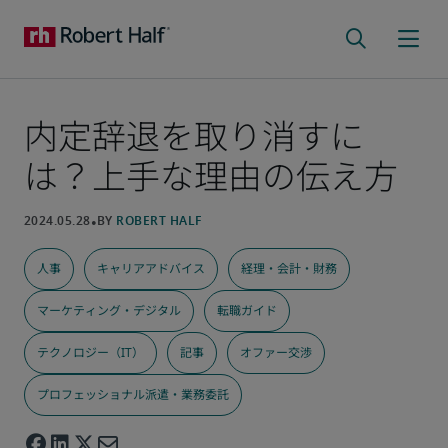
内定辞退を取り消すに
は？上手な理由の伝え方
人事
キャリアアドバイス
経理・会計・財務
マーケティング・デジタル
転職ガイド
テクノロジー（IT）
記事
オファー交渉
プロフェッショナル派遣・業務委託