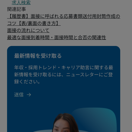
求人検索
【履歴書】面接に呼ばれる応募書類送付用封筒作成の
コツ【表/裏面の書き方】
面接の流れについて
最適な面接到着時間・面接時間と合否の関連性