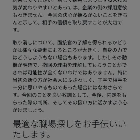
約束してください。新しく採用しようとする人物の
気が変わりやすいとあっては、企業の側の採用意欲
もわきません。今回の決心が揺るがないことをきち
んと示して、相手の信頼を取り戻すことが大切で
す。
取り消しについて、面接官の了解を得られるかどう
かは様々な要素によるところが大きく、自身の力で
はどうしようもない場合もあります。しかしその動
機が明確で、撤回の理由を理解してもらうことがで
きれば可能性が全くないわけではありません。特に
当初の断り方が社会人にふさわしく、丁寧で相手を
十分に思いやるものであった場合にはなおさらで
す。今回のことを良い教訓として、今後、内定をも
らった際の判断、そしてその扱い方に活かすよう心
がけましょう。
最適な職場探しをお手伝いい
たします。