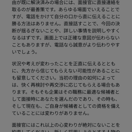
由が既に解決済みの場合には、面接官に直接連絡を
取るのが最善策です。あらゆる場面でいえることで
すが、電話をかけて自分の口から直に伝えることに
勝る方法はありません。直接話すことで、今回の決
断が揺るぎないことや、詳しい事情を説明しやすく
なるはずです。画面上では正確な意図が伝わらない
こともありますが、電話なら誠意がより伝わりやす
いでしょう。
状況や考えが変わったことを正直に伝えるととも
に、先方から信じてもらえない可能性があることに
も留意してください。当初の理由の如何によって
は、快く再検討や再交渉に応じてもらえる場合もあ
ります。そもそも企業はその職務に最適な候補者と
して面接時にあなたを選んだのであり、その時も、
そして現在も、ご自身が候補者としての資格を備え
ていることには変わりがありません。
面接官にはこれ以上の心変わりが絶対にないことを