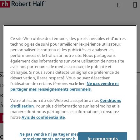
Ce site Web utilise des témoins, des pixels invisibles et d'autres
technologies de suivi pour améliorer l'expérience utilisateur,
personnaliser le contenu et les publicités, et analyser les
performances et le trafic sur notre site. Nous partageons
également des informations sur votre utilisation de notre site
avec nos partenaires de médias sociaux, de publicité et
d'analyse. Si nous avons détecté un signal de préférence de
désactivation, il sera respecté. Vous pouvez désactiver
l'utilisation de certains témoins via le lien
Ne pas vendre ni
partager mes renseignements personnels
.
Votre utilisation du site Web est assujettie à nos
Conditions
d'utilisation
. Pour plus d'informations sur les témoins et la
manière dont nous partageons les informations, consultez
notre
Avis de confidentialité
.
Ne pas vendre ni partager mes
Je comprends
renseignements personnels