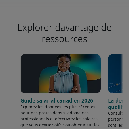
Explorer davantage de
ressources
Guide salarial canadien 2026
La dema
qualifié
Explorez les données les plus récentes
pour des postes dans six domaines
Consultez 
professionnels et découvrez les salaires
personnel 
que vous devriez offrir ou obtenir sur les
sont les sp