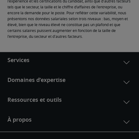
l'expérience et les certifications du candidat, ainsi que d'autres facteurs 
tels que le secteur, la taille et le chiffre d’affaires de l'entreprise, ou 
encore la demande pour le poste. Pour refléter cette variabilité, nous 
présentons nos données salariales selon trois niveaux : bas, moyen et 
élevé, bien que le niveau élevé ne constitue pas un plafond et que 
certains salaires puissent augmenter en fonction de la taille de 
l'entreprise, du secteur et d'autres facteurs.