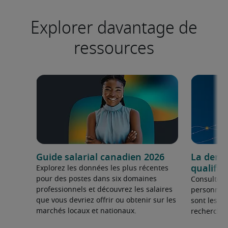
Explorer davantage de
ressources
Guide salarial canadien 2026
La dema
qualifié
Explorez les données les plus récentes
pour des postes dans six domaines
Consultez 
professionnels et découvrez les salaires
personnel 
que vous devriez offrir ou obtenir sur les
sont les sp
marchés locaux et nationaux.
recherchée