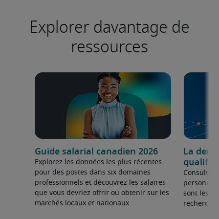
Explorer davantage de
ressources
Guide salarial canadien 2026
La dema
qualifié
Explorez les données les plus récentes
pour des postes dans six domaines
Consultez 
professionnels et découvrez les salaires
personnel 
que vous devriez offrir ou obtenir sur les
sont les sp
marchés locaux et nationaux.
recherchée