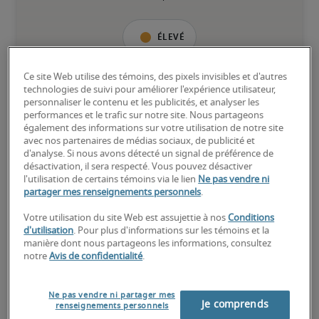
Élevé
Ce site Web utilise des témoins, des pixels invisibles et d'autres
technologies de suivi pour améliorer l'expérience utilisateur,
personnaliser le contenu et les publicités, et analyser les
Le candidat possède une vaste expérience et des compétences 
performances et le trafic sur notre site. Nous partageons
avancées pour le poste, et peut également détenir des 
également des informations sur votre utilisation de notre site
certifications spécialisées.
avec nos partenaires de médias sociaux, de publicité et
d'analyse. Si nous avons détecté un signal de préférence de
désactivation, il sera respecté. Vous pouvez désactiver
l'utilisation de certains témoins via le lien
Ne pas vendre ni
partager mes renseignements personnels
.
Votre utilisation du site Web est assujettie à nos
Conditions
Salaires estimés pour des
d'utilisation
. Pour plus d'informations sur les témoins et la
manière dont nous partageons les informations, consultez
postes similaires
notre
Avis de confidentialité
.
Ne pas vendre ni partager mes
Je comprends
renseignements personnels