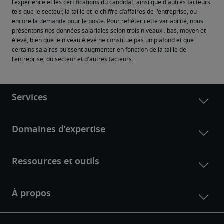
l'expérience et les certifications du candidat, ainsi que d'autres facteurs 
tels que le secteur, la taille et le chiffre d’affaires de l'entreprise, ou 
encore la demande pour le poste. Pour refléter cette variabilité, nous 
présentons nos données salariales selon trois niveaux : bas, moyen et 
élevé, bien que le niveau élevé ne constitue pas un plafond et que 
certains salaires puissent augmenter en fonction de la taille de 
l'entreprise, du secteur et d'autres facteurs.