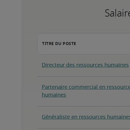
Salair