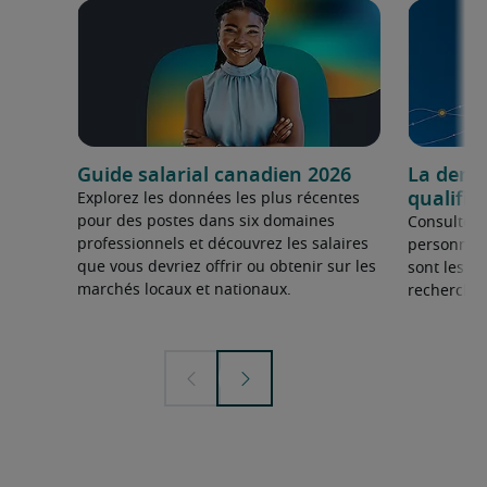
Guide salarial canadien 2026
La dema
qualifié
Explorez les données les plus récentes
pour des postes dans six domaines
Consultez 
professionnels et découvrez les salaires
personnel 
que vous devriez offrir ou obtenir sur les
sont les sp
marchés locaux et nationaux.
recherchée