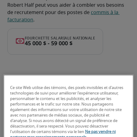
Robert Half peut vous aider à combler vos besoins 
de recrutement pour des postes de 
commis à la 
facturation
.
Ce site Web utilise des témoins, des pixels invisibles et d'autres
technologies de suivi pour améliorer l'expérience utilisateur,
Fourchette salariale nationale
personnaliser le contenu et les publicités, et analyser les
performances et le trafic sur notre site. Nous partageons
pour un Commis à la
également des informations sur votre utilisation de notre site
facturation
avec nos partenaires de médias sociaux, de publicité et
d'analyse. Si nous avons détecté un signal de préférence de
désactivation, il sera respecté. Vous pouvez désactiver
l'utilisation de certains témoins via le lien
Ne pas vendre ni