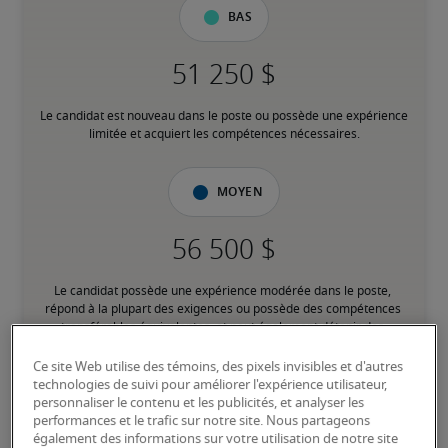
Bas
Le candidat est nouveau dans le poste ou possède une expérience 
limitée et acquiert les compétences nécessaires.
Moyen
Le candidat possède une expérience modérée dans le poste, 
répond à la plupart des exigences ou possède des compétences 
transférables équivalentes, et peut également détenir des 
certifications pertinentes.
Ce site Web utilise des témoins, des pixels invisibles et d'autres
technologies de suivi pour améliorer l'expérience utilisateur,
personnaliser le contenu et les publicités, et analyser les
Élevé
performances et le trafic sur notre site. Nous partageons
également des informations sur votre utilisation de notre site