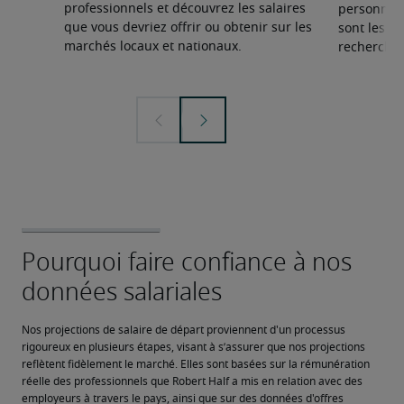
professionnels et découvrez les salaires
personnel 
que vous devriez offrir ou obtenir sur les
sont les sp
marchés locaux et nationaux.
recherchée
Nos projections de salaire de départ proviennent d'un processus 
rigoureux en plusieurs étapes, visant à s’assurer que nos projections 
reflètent fidèlement le marché. Elles sont basées sur la rémunération 
réelle des professionnels que Robert Half a mis en relation avec des 
employeurs à travers le pays, ainsi que sur des données d'offres 