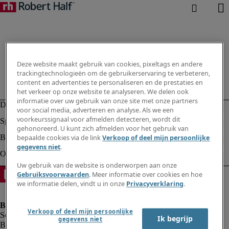
Deze website maakt gebruik van cookies, pixeltags en andere
trackingtechnologieën om de gebruikerservaring te verbeteren,
content en advertenties te personaliseren en de prestaties en
het verkeer op onze website te analyseren. We delen ook
informatie over uw gebruik van onze site met onze partners
voor social media, adverteren en analyse. Als we een
voorkeurssignaal voor afmelden detecteren, wordt dit
gehonoreerd. U kunt zich afmelden voor het gebruik van
bepaalde cookies via de link
Verkoop of deel mijn persoonlijke
gegevens niet
.
Uw gebruik van de website is onderworpen aan onze
Gebruiksvoorwaarden
. Meer informatie over cookies en hoe
we informatie delen, vindt u in onze
Privacyverklaring
.
Verkoop of deel mijn persoonlijke
Ik begrijp
gegevens niet
Bedrijfsinformatie