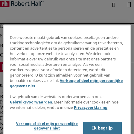
Deze website maakt gebruik van cookies, pixeltags en andere
trackingtechnologieën om de gebruikerservaring te verbeteren,
content en advertenties te personaliseren en de prestaties en
het verkeer op onze website te analyseren. We delen ook
informatie over uw gebruik van onze site met onze partners
voor social media, adverteren en analyse. Als we een
voorkeurssignaal voor afmelden detecteren, wordt dit
gehonoreerd. U kunt zich afmelden voor het gebruik van
bepaalde cookies via de link
Verkoop of deel mijn persoonlijke
gegevens niet
.
Bedrijfsinformatie
Uw gebruik van de website is onderworpen aan onze
Privacyverklaring
Gebruiksvoorwaarden
. Meer informatie over cookies en hoe
Website en cookies
we informatie delen, vindt u in onze
Privacyverklaring
.
Rekruteringsvoorwaarden
Fraude alarm
Klokkenluidersregeling
Verkoop of deel mijn persoonlijke
Ik begrijp
gegevens niet
Webmaster feedback