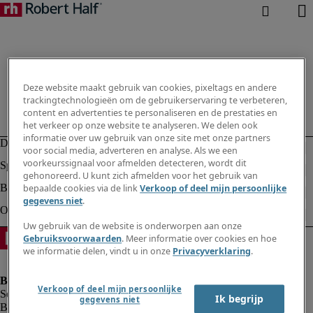
Deze website maakt gebruik van cookies, pixeltags en andere
trackingtechnologieën om de gebruikerservaring te verbeteren,
content en advertenties te personaliseren en de prestaties en
het verkeer op onze website te analyseren. We delen ook
informatie over uw gebruik van onze site met onze partners
voor social media, adverteren en analyse. Als we een
voorkeurssignaal voor afmelden detecteren, wordt dit
gehonoreerd. U kunt zich afmelden voor het gebruik van
bepaalde cookies via de link
Verkoop of deel mijn persoonlijke
gegevens niet
.
Uw gebruik van de website is onderworpen aan onze
Gebruiksvoorwaarden
. Meer informatie over cookies en hoe
we informatie delen, vindt u in onze
Privacyverklaring
.
Verkoop of deel mijn persoonlijke
Ik begrijp
gegevens niet
Bedrijfsinformatie