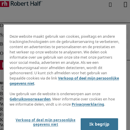
Deze website maakt gebruik van cookies, pixeltags en andere
trackingtechnologieën om de gebruikerservaring te verbeteren,
content en advertenties te personaliseren en de prestaties en
het verkeer op onze website te analyseren. We delen ook
informatie over uw gebruik van onze site met onze partners
voor social media, adverteren en analyse. Als we een
voorkeurssignaal voor afmelden detecteren, wordt dit
gehonoreerd. U kunt zich afmelden voor het gebruik van
bepaalde cookies via de link
Verkoop of deel mijn persoonlijke
gegevens niet
.
Bedrijfsinformatie
Uw gebruik van de website is onderworpen aan onze
Privacyverklaring
Gebruiksvoorwaarden
. Meer informatie over cookies en hoe
Website en cookies
we informatie delen, vindt u in onze
Privacyverklaring
.
Rekruteringsvoorwaarden
Fraude alarm
Klokkenluidersregeling
Verkoop of deel mijn persoonlijke
Ik begrijp
gegevens niet
Webmaster feedback