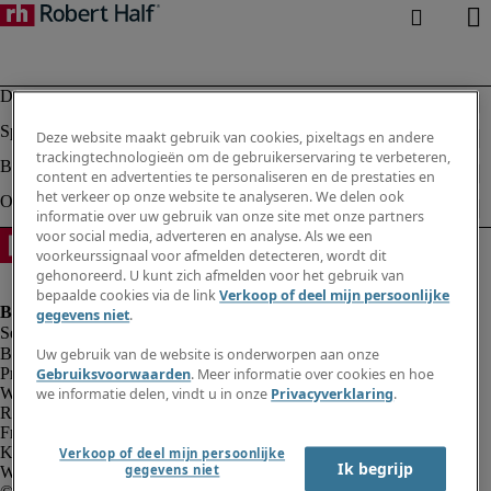
Deze website maakt gebruik van cookies, pixeltags en andere
trackingtechnologieën om de gebruikerservaring te verbeteren,
content en advertenties te personaliseren en de prestaties en
het verkeer op onze website te analyseren. We delen ook
informatie over uw gebruik van onze site met onze partners
voor social media, adverteren en analyse. Als we een
voorkeurssignaal voor afmelden detecteren, wordt dit
gehonoreerd. U kunt zich afmelden voor het gebruik van
bepaalde cookies via de link
Verkoop of deel mijn persoonlijke
gegevens niet
.
Bedrijfsinformatie
Uw gebruik van de website is onderworpen aan onze
Privacyverklaring
Gebruiksvoorwaarden
. Meer informatie over cookies en hoe
Website en cookies
we informatie delen, vindt u in onze
Privacyverklaring
.
Rekruteringsvoorwaarden
Fraude alarm
Klokkenluidersregeling
Verkoop of deel mijn persoonlijke
Ik begrijp
gegevens niet
Webmaster feedback