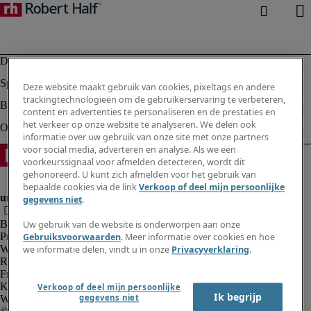
Deze website maakt gebruik van cookies, pixeltags en andere
trackingtechnologieën om de gebruikerservaring te verbeteren,
content en advertenties te personaliseren en de prestaties en
het verkeer op onze website te analyseren. We delen ook
informatie over uw gebruik van onze site met onze partners
voor social media, adverteren en analyse. Als we een
voorkeurssignaal voor afmelden detecteren, wordt dit
gehonoreerd. U kunt zich afmelden voor het gebruik van
bepaalde cookies via de link
Verkoop of deel mijn persoonlijke
gegevens niet
.
Bedrijfsinformatie
Uw gebruik van de website is onderworpen aan onze
Privacyverklaring
Gebruiksvoorwaarden
. Meer informatie over cookies en hoe
Website en cookies
we informatie delen, vindt u in onze
Privacyverklaring
.
Rekruteringsvoorwaarden
Fraude alarm
Klokkenluidersregeling
Verkoop of deel mijn persoonlijke
Ik begrijp
gegevens niet
Webmaster feedback