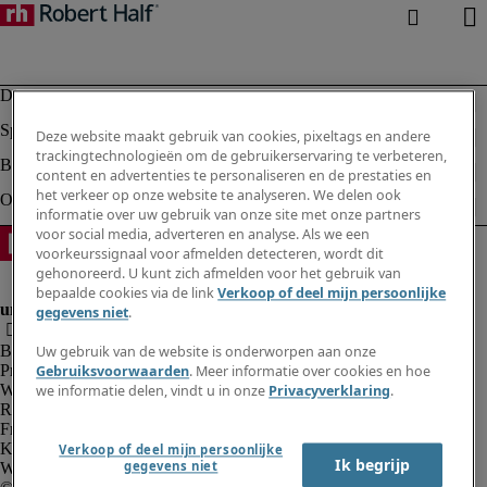
Deze website maakt gebruik van cookies, pixeltags en andere
trackingtechnologieën om de gebruikerservaring te verbeteren,
content en advertenties te personaliseren en de prestaties en
het verkeer op onze website te analyseren. We delen ook
informatie over uw gebruik van onze site met onze partners
voor social media, adverteren en analyse. Als we een
voorkeurssignaal voor afmelden detecteren, wordt dit
gehonoreerd. U kunt zich afmelden voor het gebruik van
bepaalde cookies via de link
Verkoop of deel mijn persoonlijke
gegevens niet
.
Bedrijfsinformatie
Uw gebruik van de website is onderworpen aan onze
Privacyverklaring
Gebruiksvoorwaarden
. Meer informatie over cookies en hoe
Website en cookies
we informatie delen, vindt u in onze
Privacyverklaring
.
Rekruteringsvoorwaarden
Fraude alarm
Klokkenluidersregeling
Verkoop of deel mijn persoonlijke
Ik begrijp
gegevens niet
Webmaster feedback