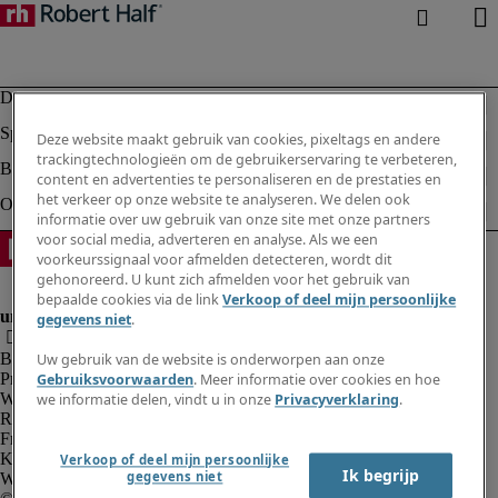
Deze website maakt gebruik van cookies, pixeltags en andere
trackingtechnologieën om de gebruikerservaring te verbeteren,
content en advertenties te personaliseren en de prestaties en
het verkeer op onze website te analyseren. We delen ook
informatie over uw gebruik van onze site met onze partners
voor social media, adverteren en analyse. Als we een
voorkeurssignaal voor afmelden detecteren, wordt dit
gehonoreerd. U kunt zich afmelden voor het gebruik van
bepaalde cookies via de link
Verkoop of deel mijn persoonlijke
gegevens niet
.
Bedrijfsinformatie
Uw gebruik van de website is onderworpen aan onze
Privacyverklaring
Gebruiksvoorwaarden
. Meer informatie over cookies en hoe
Website en cookies
we informatie delen, vindt u in onze
Privacyverklaring
.
Rekruteringsvoorwaarden
Fraude alarm
Klokkenluidersregeling
Verkoop of deel mijn persoonlijke
Ik begrijp
gegevens niet
Webmaster feedback