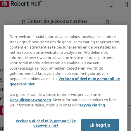
De baan die je zoekt is niet meer
beschikbaar. Zie vergelijkbare resultaten
hieronder.
Deze website maakt gebruik van cookies, pixeltags en andere
trackingtechnologieën om de gebruikerservaring te verbeteren,
content en advertenties te personaliseren en de prestaties en
het verkeer op onze website te analyseren. We delen ook
informatie over uw gebruik van onze site met onze partners
voor social media, adverteren en analyse. Als we een
voorkeurssignaal voor afmelden detecteren, wordt dit
gehonoreerd. U kunt zich afmelden voor het gebruik van
bepaalde cookies via de link
Verkoop of deel mijn persoonlijke
gegevens niet
.
Uw gebruik van de website is onderworpen aan onze
Gebruiksvoorwaarden
. Meer informatie over cookies en hoe
we informatie delen, vindt u in onze
Privacyverklaring
.
Verkoop of deel mijn persoonlijke
Ik begrijp
gegevens niet