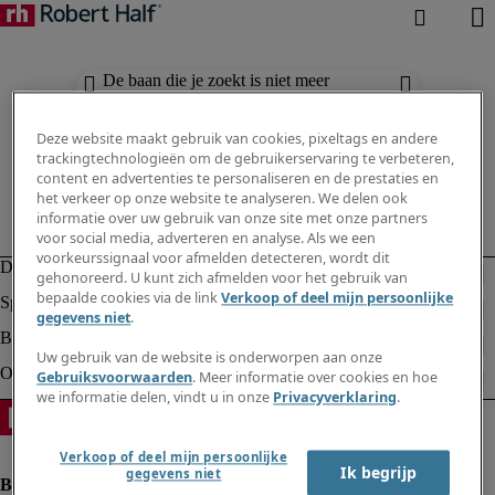
De baan die je zoekt is niet meer
beschikbaar. Zie vergelijkbare resultaten
hieronder.
Deze website maakt gebruik van cookies, pixeltags en andere
trackingtechnologieën om de gebruikerservaring te verbeteren,
content en advertenties te personaliseren en de prestaties en
het verkeer op onze website te analyseren. We delen ook
informatie over uw gebruik van onze site met onze partners
voor social media, adverteren en analyse. Als we een
voorkeurssignaal voor afmelden detecteren, wordt dit
gehonoreerd. U kunt zich afmelden voor het gebruik van
bepaalde cookies via de link
Verkoop of deel mijn persoonlijke
gegevens niet
.
Uw gebruik van de website is onderworpen aan onze
Gebruiksvoorwaarden
. Meer informatie over cookies en hoe
we informatie delen, vindt u in onze
Privacyverklaring
.
Verkoop of deel mijn persoonlijke
Ik begrijp
gegevens niet