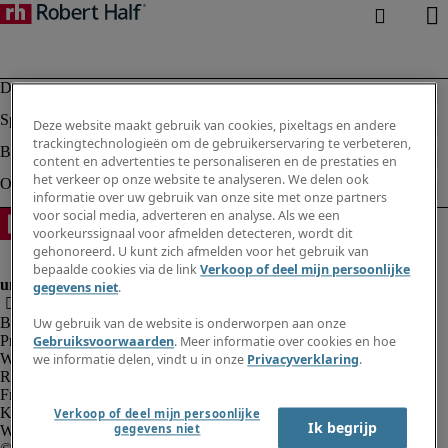
Deze website maakt gebruik van cookies, pixeltags en andere
trackingtechnologieën om de gebruikerservaring te verbeteren,
content en advertenties te personaliseren en de prestaties en
het verkeer op onze website te analyseren. We delen ook
informatie over uw gebruik van onze site met onze partners
voor social media, adverteren en analyse. Als we een
voorkeurssignaal voor afmelden detecteren, wordt dit
gehonoreerd. U kunt zich afmelden voor het gebruik van
bepaalde cookies via de link
Verkoop of deel mijn persoonlijke
gegevens niet
.
Bedrijfsinformatie
Uw gebruik van de website is onderworpen aan onze
Privacyverklaring
Gebruiksvoorwaarden
. Meer informatie over cookies en hoe
Website en cookies
we informatie delen, vindt u in onze
Privacyverklaring
.
Rekruteringsvoorwaarden
Fraude alarm
Klokkenluidersregeling
Verkoop of deel mijn persoonlijke
Ik begrijp
gegevens niet
Webmaster feedback