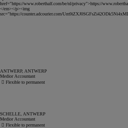
href="https://www.roberthalf.com/be/nl/privacy">https://www.roberthal
</em></p><img 
src="https://counter.adcourier.com/Um9iZXJ0SGFsZi42ODk5N
Medior Accountant
Medior Accountant