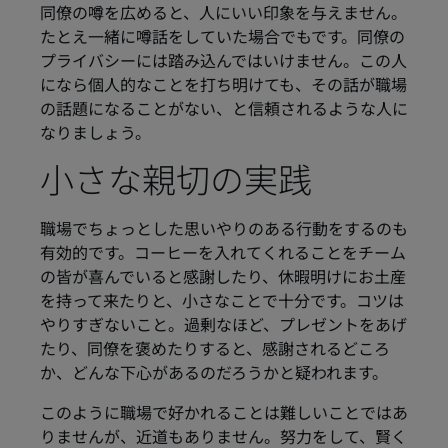
同僚の噂を広めると、人にいい印象を与えません。
たとえ一緒に噂話をしていた場合でもです。同僚の
プライバシーには踏み込んではいけません。この人
になら個人的なことを打ち明けても、その話が職場
の話題になることがない、と信頼されるような人に
なりましょう。
小さな親切の実践
職場でちょっとした思いやりのある行動をするのも
有効的です。コーヒーを入れてくれることをチーム
の皆が喜んでいると感謝したり、休暇明けにお土産
を持って来たりと、小さなことで十分です。コツは
やりすぎないこと。過剰なほど、プレゼントをあげ
たり、同僚を褒めたりすると、感謝されるどころ
か、どんな下心があるのだろうかと疑われます。
このように職場で好かれることは難しいことではあ
りませんが、近道もありません。努力をして、賢く